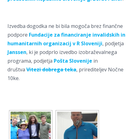
Izvedba dogodka ne bi bila mogoča brez finančne
podpore
Fundacije za financiranje invalidskih in
humanitarnih organizacij v R Sloveniji
, podjetja
Janssen
, ki je podprlo izvedbo izobraževalnega
programa, podjetja
Pošta Slovenije
in
društva
Vitezi dobrega teka
, prirediteljev Nočne
10ke.