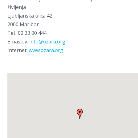
življenja
Ljubljanska ulica 42
2000 Maribor
Tel.: 02 33 00 444
E-naslov:
info@ozara.org
Internet:
www.ozara.org