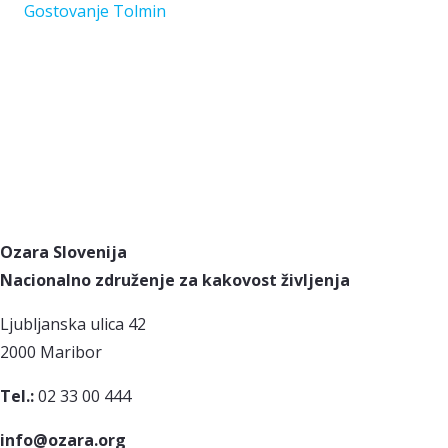
Gostovanje Tolmin
Ozara Slovenija
Nacionalno združenje za kakovost življenja
Ljubljanska ulica 42
2000 Maribor
Tel.:
02 33 00 444
info@ozara.org