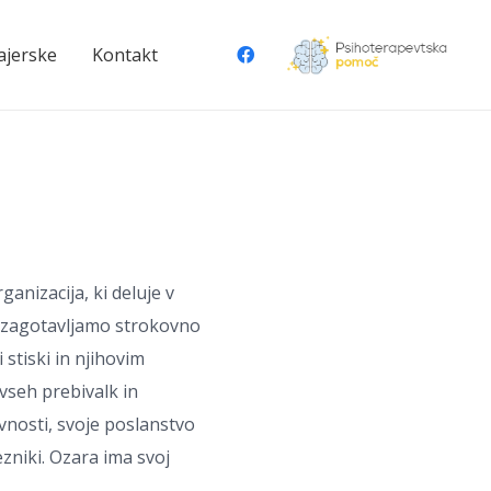
ajerske
Kontakt
anizacija, ki deluje v
i zagotavljamo strokovno
stiski in njihovim
vseh prebivalk in
vnosti, svoje poslanstvo
zniki. Ozara ima svoj