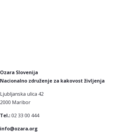
Ozara Slovenija
Nacionalno združenje za kakovost življenja
Ljubljanska ulica 42
2000 Maribor
Tel.:
02 33 00 444
info@ozara.org