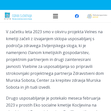
V začetku leta 2023 smo v okviru projekta Velnes na
kmetiji začeli z izvajanjem sklopa usposabljanj s
področja zdravega življenjskega sloga, ki je
namenjeno članom kmetijskih gospodarstev,
projektnim partnerjem in drugi zainteresirani
javnosti. Vsebine za usposabljanja so pripravili
strokovnjaki projektnega partnerja Zdravstveni dom
Murska Sobota, Center za krepitev zdravja Murska
Sobota in jih tudi izvedli.
Drugo usposabljanje je potekalo meseca februarja
2023 v prostih Eko socialne kmetije Kocljevina na