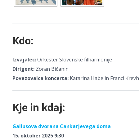
Kdo:
Izvajalec:
Orkester Slovenske filharmonije
Dirigent:
Zoran Bičanin
Povezovalca koncerta:
Katarina Habe in Franci Krevh
Kje in kdaj:
Gallusova dvorana Cankarjevega doma
15. oktober 2025 9:30