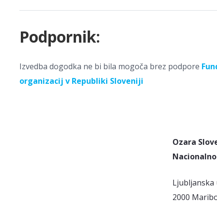
Podpornik:
Izvedba dogodka ne bi bila mogoča brez podpore
Fund
organizacij v Republiki Sloveniji
Ozara Slov
Nacionalno 
Ljubljanska 
2000 Marib