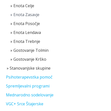
Enota Celje
Enota Zasavje
Enota Posočje
Enota Lendava
Enota Trebnje
Gostovanje Tolmin
Gostovanje Krško
Stanovanjske skupine
Psihoterapevstka pomoč
Spremljevalni programi
Mednarodno sodelovanje
VGC+ Srce Štajerske