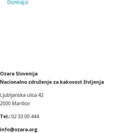
Doniraj.si
Ozara Slovenija
Nacionalno združenje za kakovost življenja
Ljubljanska ulica 42
2000 Maribor
Tel.:
02 33 00 444
info@ozara.org