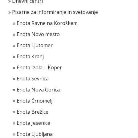
Dnevni centri
Pisarne za informiranje in svetovanje
Enota Ravne na Koroškem
Enota Novo mesto
Enota Ljutomer
Enota Kranj
Enota Izola – Koper
Enota Sevnica
Enota Nova Gorica
Enota Črnomelj
Enota Brežice
Enota Jesenice
Enota Ljubljana