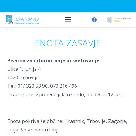
ENOTA ZASAVJE
Pisarna za informiranje in svetovanje
Ulica 1. junija 4
1420 Trbovlje
Tel.: 01/ 320 53 90, 070 216 496
Uradne ure: v ponedeljek in sredo, med 8. in 12. uro
Enota pokriva še občine: Hrastnik, Trbovlje, Zagorje,
Litija, Šmartno pri Litiji